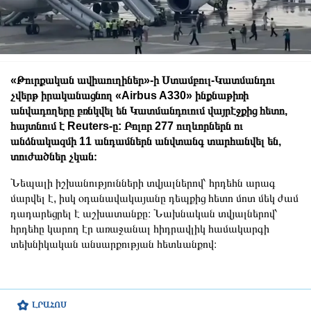
«Թուրքական ավիաուղիներ»-ի Ստամբուլ-Կատմանդու
չվերթ իրականացնող «Airbus A330» ինքնաթիռի
անվադողերը բռնկվել են Կատմանդուում վայրէջքից հետո,
հայտնում է Reuters-ը: Բոլոր 277 ուղևորներն ու
անձնակազմի 11 անդամներն անվտանգ տարհանվել են,
տուժածներ չկան։
Նեպալի իշխանությունների տվյալներով՝ հրդեհն արագ
մարվել է, իսկ օդանավակայանը դեպքից հետո մոտ մեկ ժամ
դադարեցրել է աշխատանքը։ Նախնական տվյալներով՝
հրդեհը կարող էր առաջանալ հիդրավլիկ համակարգի
տեխնիկական անսարքության հետևանքով։
ԼՐԱՀՈՍ