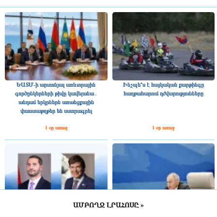
ԵԱՏՄ-ի արտոնյալ առևտրային
Ինչպե՞ս է հայկական քարթինգը
գործընկերների թիվը կավելանա․
հաղթահարում դժվարությունները
անդամ երկրներն առանցքային
փաստաթղթեր են ստորագրել
1 օր առաջ
1 օր առաջ
ԱՄԲՈՂՋ ԼՐԱՀՈՍԸ »
Շվեդիայի Ռիկսդագի խոսնակը
2025 թվականին Հայաստանը ԵԱՏՄ–