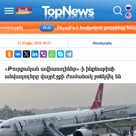
րագրել
Ինչպե՞ս է հայկական քարթինգը հաղթահա
19:41
11 Մայիս, 2026 10:23
Տեսանյութեր
«Թուրքական ավիաուղիներ»-ի ինքնաթիռի
անվադողերը վայրէջքի ժամանակ բռնկվել են